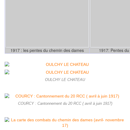
1917 : les pentes du chemin des dames
1917: Pentes du
OULCHY LE CHATEAU
COURCY : Cantonnement du 20 RCC ( avril à juin 1917)