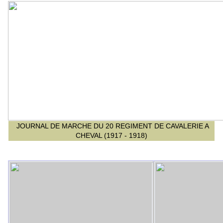
JOURNAL DE MARCHE DU 20 REGIMENT DE CAVALERIE A
CHEVAL (1917 - 1918)