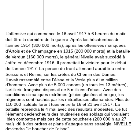
L’offensive qui commence le 16 avril 1917 à 6 heures du matin
doit être la dernière de la guerre. Après les hécatombes de
l’année 1914 (300 000 morts), après les offensives manquées
d’Artois et de Champagne en 1915 (200 000 morts) et la bataille
de Verdun (160 000 morts), le général Nivelle avait succédé à
Joffre en décembre 1916. Il promettait la victoire pour le début
de l’année 1917. La percée du front allemand aurait lieu entre
Soissons et Reims, sur les crêtes du Chemin des Dames.
Il avait rassemblé entre l’Aisne et la Vesle plus d’un million
d’hommes.
Avec plus de 5 000 canons (un tous les 13 mètres),
l’artillerie française disposait de 5 millions d'obus. Avec des
conditions climatiques extrêmes (pluies glacées et neige), les
régiments sont hachés par les mitrailleuses allemandes. Plus de
110 000 soldats furent tués entre le 16 et 21 avril 1917. La
bataille reprendra le 4 mai avec des résultats modestes. Ce fut
l'élement déclencheurs des mutineries des soldats qui voulaient
bien combattre mais pas de cette boucherie (200 000 h au 27
mai) dû à des ordres et plans d'attaque sans stratégie. NIVELLE
deviendra "le boucher de l'aisne".