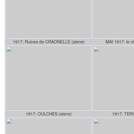
1917: Ruines de CRAONELLE (aisne)
MAI 1917: le 
1917: OULCHES (aisne)
1917: TERG