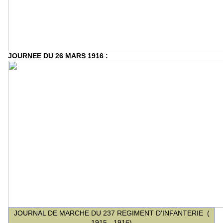
JOURNEE DU 26 MARS 1916 :
JOURNAL DE MARCHE DU 237 REGIMENT D'INFANTERIE (
1915 - 1916)