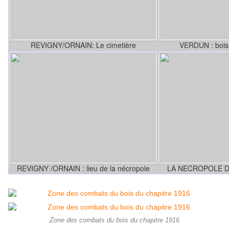
REVIGNY/ORNAIN: Le cimetière
VERDUN : bois 
REVIGNY /ORNAIN : lieu de la nécropole
LA NECROPOLE D
Zone des combats du bois du chapitre 1916