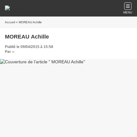
MENU
Accueil
» MOREAU Achille
MOREAU Achille
Publié le 09/04/2015 à 15:58
Par
--