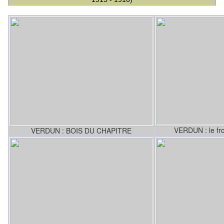
VERDUN : le fr
VERDUN : BOIS DU CHAPITRE