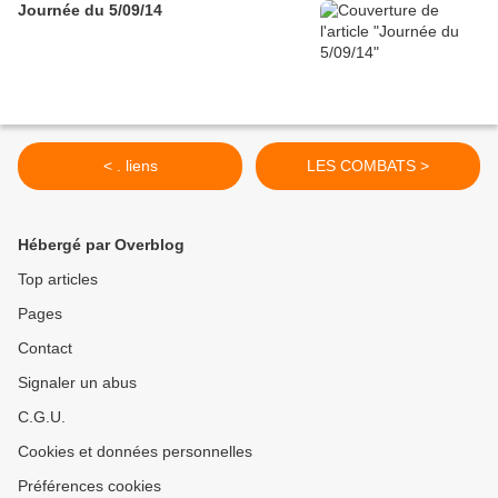
Journée du 5/09/14
< . liens
LES COMBATS >
Hébergé par Overblog
Top articles
Pages
Contact
Signaler un abus
C.G.U.
Cookies et données personnelles
Préférences cookies