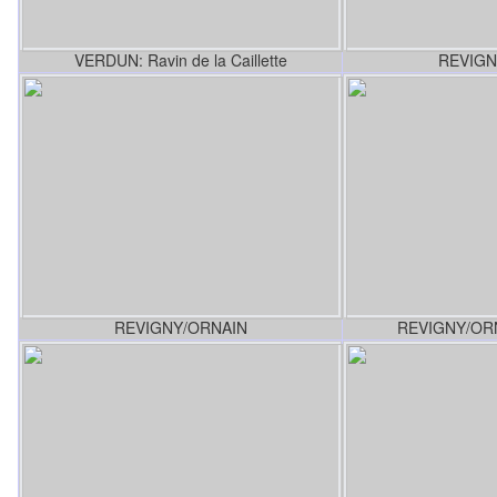
VERDUN: Ravin de la Caillette
REVIGN
REVIGNY/ORNAIN
REVIGNY/ORNA