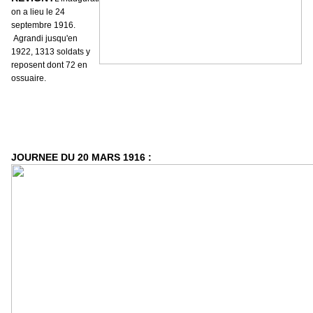
on a lieu le 24
septembre 1916.
Agrandi jusqu'en
1922, 1313 soldats y
reposent dont 72 en
ossuaire.
JOURNEE DU 20 MARS 1916 :