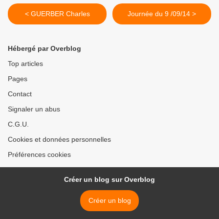
< GUERBER Charles
Journée du 9 /09/14 >
Hébergé par Overblog
Top articles
Pages
Contact
Signaler un abus
C.G.U.
Cookies et données personnelles
Préférences cookies
Créer un blog sur Overblog
Créer un blog