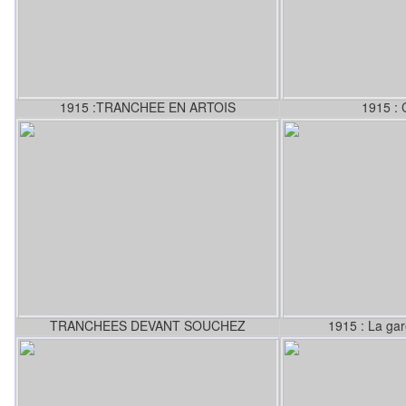
1915 :TRANCHEE EN ARTOIS
1915 :
TRANCHEES DEVANT SOUCHEZ
1915 : La g