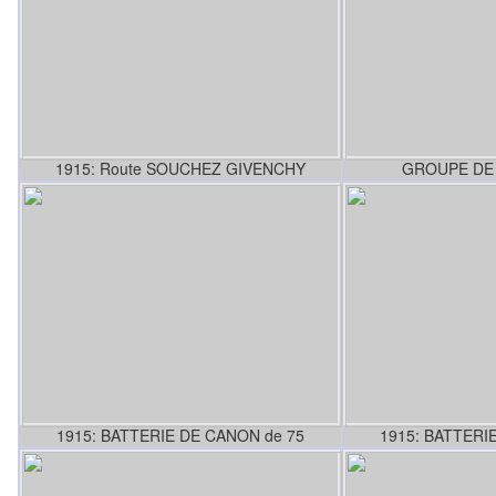
1915: Route SOUCHEZ GIVENCHY
GROUPE DE 
1915: BATTERIE DE CANON de 75
1915: BATTERI