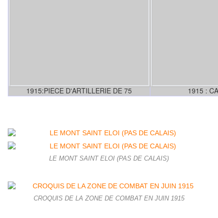
1915:PIECE D'ARTILLERIE DE 75
1915 : C
LE MONT SAINT ELOI (PAS DE CALAIS)
CROQUIS DE LA ZONE DE COMBAT EN JUIN 1915