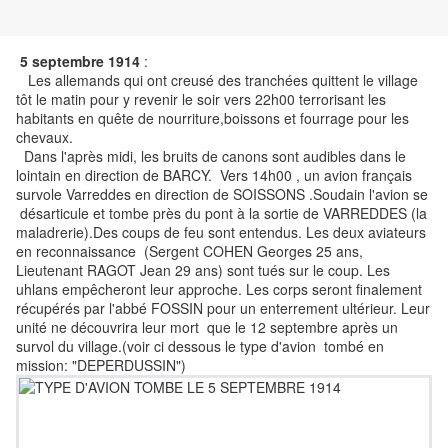
5 septembre 1914
:
Les allemands qui ont creusé des tranchées quittent le village
tôt le matin pour y revenir le soir vers 22h00 terrorisant les
habitants en quête de nourriture,boissons et fourrage pour les
chevaux.
Dans l'après midi, les bruits de canons sont audibles dans le
lointain en direction de BARCY. Vers 14h00 , un avion français
survole Varreddes en direction de SOISSONS .Soudain l'avion se
désarticule et tombe près du pont à la sortie de VARREDDES (la
maladrerie).Des coups de feu sont entendus. Les deux aviateurs
en reconnaissance (Sergent COHEN Georges 25 ans,
Lieutenant RAGOT Jean 29 ans) sont tués sur le coup. Les
uhlans empêcheront leur approche. Les corps seront finalement
récupérés par l'abbé FOSSIN pour un enterrement ultérieur. Leur
unité ne découvrira leur mort que le 12 septembre après un
survol du village.(voir ci dessous le type d'avion tombé en
mission: "DEPERDUSSIN")