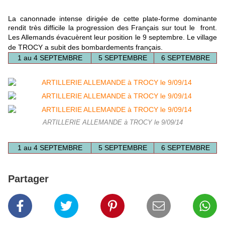
La canonnade intense dirigée de cette plate-forme dominante
rendit très difficile la progression des Français sur tout le front.
L
es Allemands évacuèrent leur position le 9 septembre. Le village
de TROCY a subit des bombardements français.
1 au 4 SEPTEMBRE
5 SEPTEMBRE
6 SEPTEMBRE
ARTILLERIE ALLEMANDE à TROCY le 9/09/14
1 au 4 SEPTEMBRE
5 SEPTEMBRE
6 SEPTEMBRE
Partager