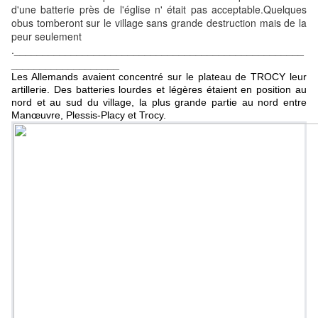
d'une batterie près de l'église n' était pas acceptable.Quelques
obus tomberont sur le village sans grande destruction mais de la
peur seulement
.
___________________________________________________
___________________
Les Allemands avaient concentré sur le plateau de TROCY leur
artillerie. Des batteries lourdes et légères étaient en position au
nord et au sud du village, la plus grande partie au nord entre
Manœuvre, Plessis-Placy et Trocy.