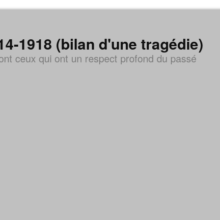
1918 (bilan d'une tragédie)
nt ceux qui ont un respect profond du passé