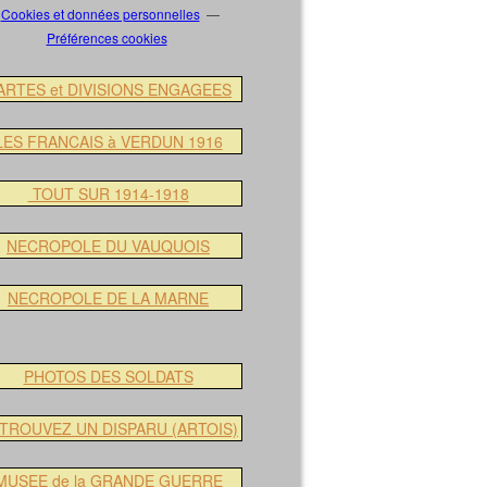
Cookies et données personnelles
Préférences cookies
ARTES et DIVISIONS ENGAGEES
LES FRANCAIS à VERDUN 1916
TOUT SUR 1914-1918
NECROPOLE DU VAUQUOIS
NECROPOLE DE LA MARNE
PHOTOS DES SOLDATS
TROUVEZ UN DISPARU (ARTOIS)
MUSEE de la GRANDE GUERRE