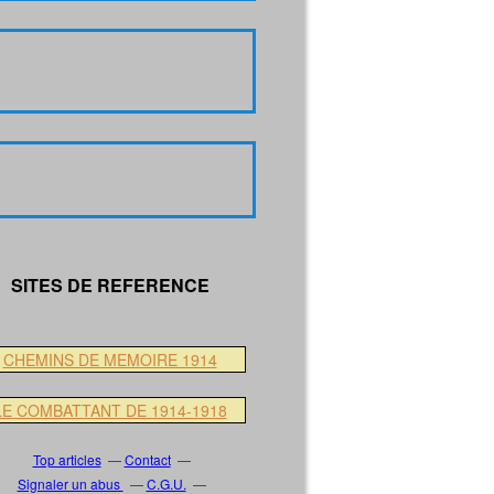
SITES DE REFERENCE
CHEMINS DE MEMOIRE 1914
LE COMBATTANT DE 1914-1918
Top articles
Contact
Signaler un abus
C.G.U.