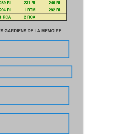
289 RI
231 RI
246 RI
204 RI
1 RTM
282 RI
1 RCA
2 RCA
S GARDIENS DE LA MEMOIRE