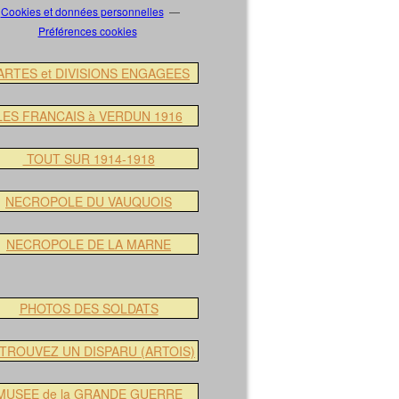
Cookies et données personnelles
Préférences cookies
ARTES et DIVISIONS ENGAGEES
LES FRANCAIS à VERDUN 1916
TOUT SUR 1914-1918
NECROPOLE DU VAUQUOIS
NECROPOLE DE LA MARNE
PHOTOS DES SOLDATS
TROUVEZ UN DISPARU (ARTOIS)
MUSEE de la GRANDE GUERRE