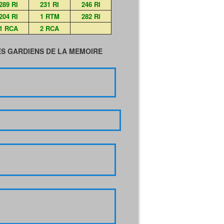
289 RI
231 RI
246 RI
204 RI
1 RTM
282 RI
1 RCA
2 RCA
S GARDIENS DE LA MEMOIRE