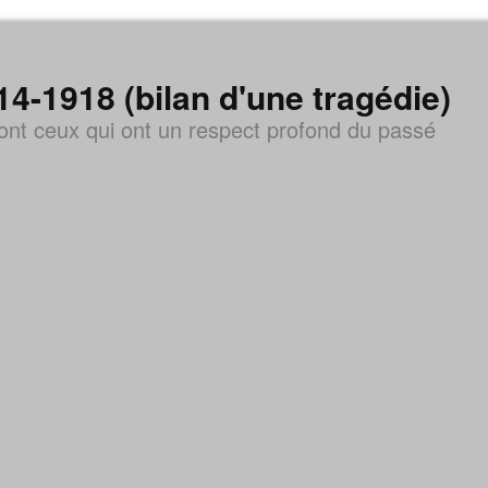
1918 (bilan d'une tragédie)
nt ceux qui ont un respect profond du passé