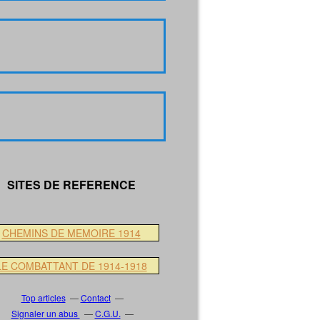
SITES DE REFERENCE
CHEMINS DE MEMOIRE 1914
LE COMBATTANT DE 1914-1918
Top articles
Contact
Signaler un abus
C.G.U.