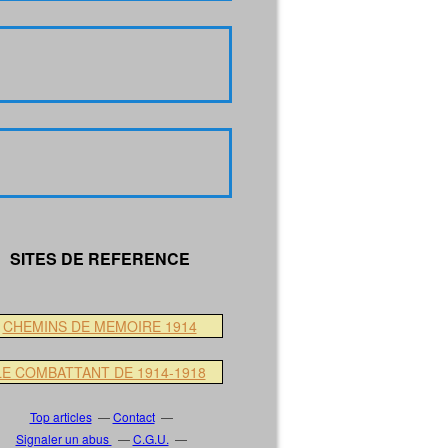
SITES DE REFERENCE
CHEMINS DE MEMOIRE 1914
LE COMBATTANT DE 1914-1918
Top articles
Contact
Signaler un abus
C.G.U.