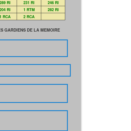
289 RI
231 RI
246 RI
204 RI
1 RTM
282 RI
1 RCA
2 RCA
S GARDIENS DE LA MEMOIRE