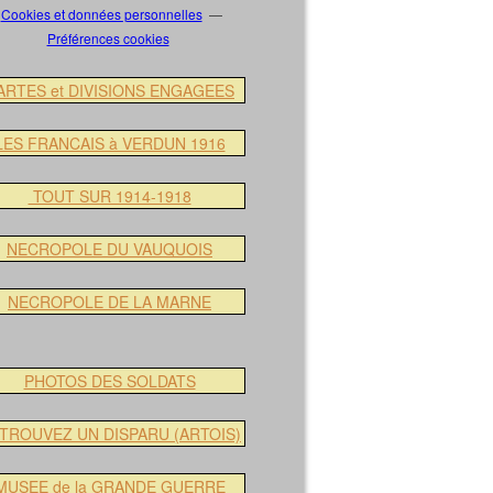
Cookies et données personnelles
Préférences cookies
ARTES et DIVISIONS ENGAGEES
LES FRANCAIS à VERDUN 1916
TOUT SUR 1914-1918
NECROPOLE DU VAUQUOIS
NECROPOLE DE LA MARNE
PHOTOS DES SOLDATS
TROUVEZ UN DISPARU (ARTOIS)
MUSEE de la GRANDE GUERRE