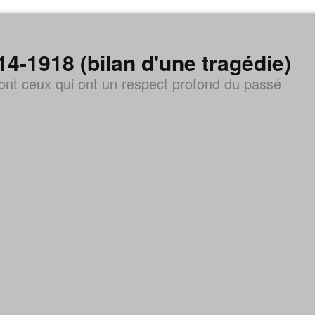
1918 (bilan d'une tragédie)
nt ceux qui ont un respect profond du passé